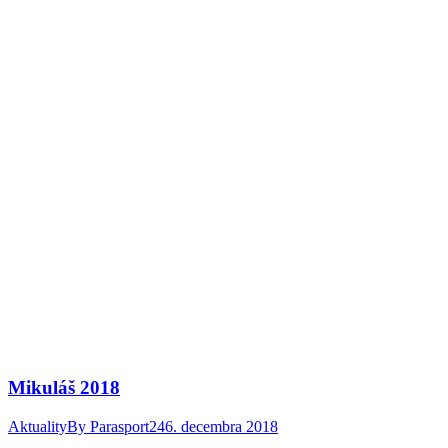
Mikuláš 2018
Aktuality
By
Parasport24
6. decembra 2018