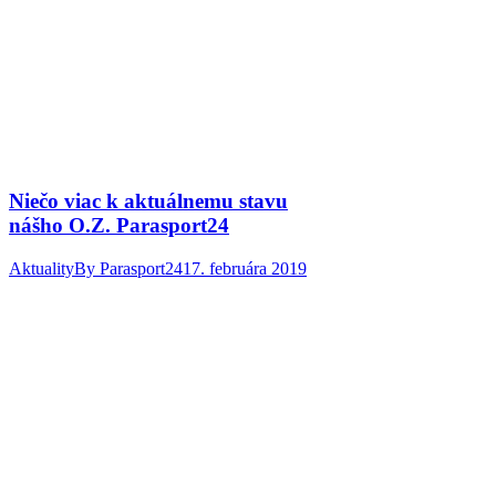
Niečo viac k aktuálnemu stavu
nášho O.Z. Parasport24
Aktuality
By
Parasport24
17. februára 2019