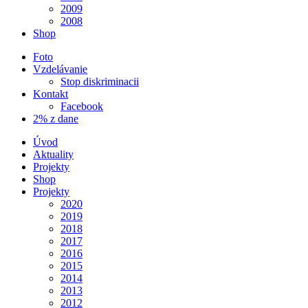
2009
2008
Shop
Foto
Vzdelávanie
Stop diskriminacii
Kontakt
Facebook
2% z dane
Úvod
Aktuality
Projekty
Shop
Projekty
2020
2019
2018
2017
2016
2015
2014
2013
2012