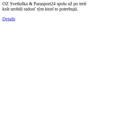
OZ Svetluška & Parasport24 spolu už po tretí
krát urobili radosť tým ktorí to potrebujú.
Details