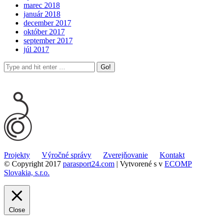
marec 2018
január 2018
december 2017
október 2017
september 2017
júl 2017
Projekty
Výročné správy
Zverejňovanie
Kontakt
© Copyright 2017
parasport24.com
| Vytvorené s
v
ECOMP
Slovakia, s.r.o.
Close