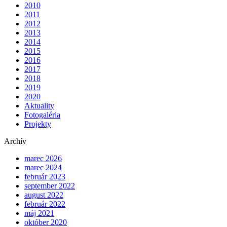
2010
2011
2012
2013
2014
2015
2016
2017
2018
2019
2020
Aktuality
Fotogaléria
Projekty
Archív
marec 2026
marec 2024
február 2023
september 2022
august 2022
február 2022
máj 2021
október 2020