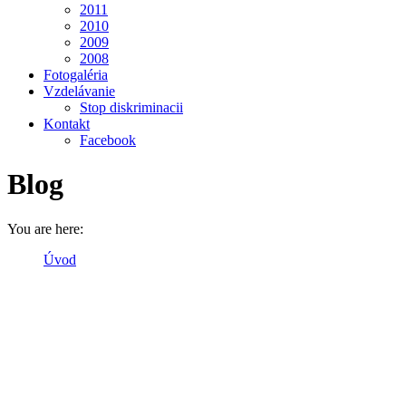
2011
2010
2009
2008
Fotogaléria
Vzdelávanie
Stop diskriminacii
Kontakt
Facebook
Blog
You are here:
Úvod