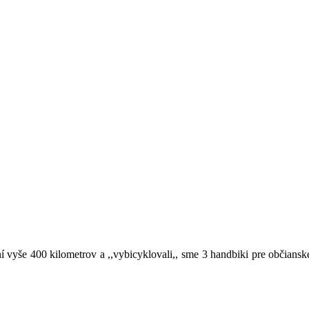
 vyše 400 kilometrov a ,,vybicyklovali,, sme 3 handbiki pre občiansk