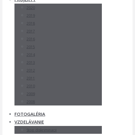
2020
2019
2018
2017
2016
2015
2014
2013
2012
2011
2010
2009
2008
FOTOGALÉRIA
VZDELÁVANIE
Stop diskriminacii