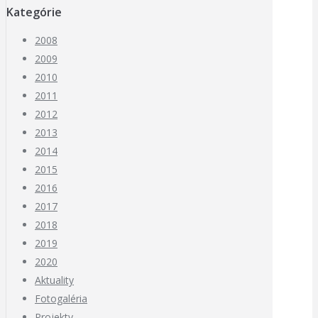
Kategórie
2008
2009
2010
2011
2012
2013
2014
2015
2016
2017
2018
2019
2020
Aktuality
Fotogaléria
Projekty