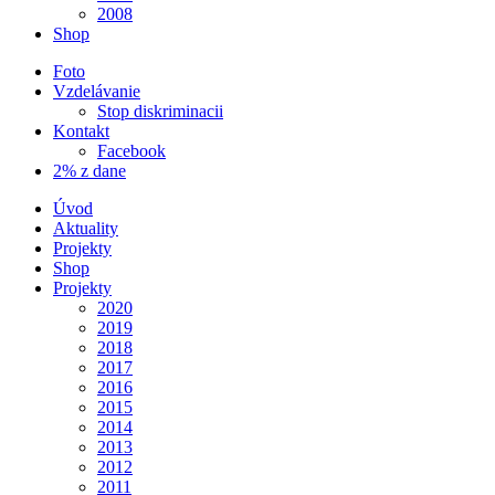
2008
Shop
Foto
Vzdelávanie
Stop diskriminacii
Kontakt
Facebook
2% z dane
Úvod
Aktuality
Projekty
Shop
Projekty
2020
2019
2018
2017
2016
2015
2014
2013
2012
2011