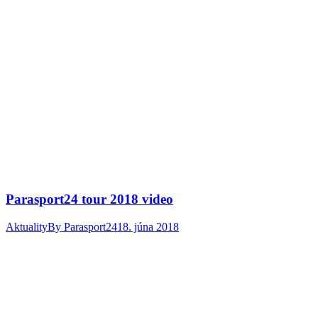
Parasport24 tour 2018 video
Aktuality
By
Parasport24
18. júna 2018