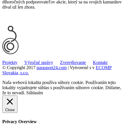
dlhoročných podporovateľov akcie, ktorý sa na svojich kamarátov
díval už len zhora.
Projekty
Výročné správy
Zverejňovanie
Kontakt
© Copyright 2017
parasport24.com
| Vytvorené s
v
ECOMP
Slovakia, s.r.o.
Naša webová lokalita používa súbory cookie. Používaním tejto
lokality vyjadrujete súhlas s používaním súborov cookie. Dúfame,
že to nevadí.
Súhlasím
Close
Privacy Overview