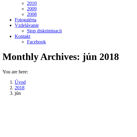
2010
2009
2008
Fotogaléria
Vzdelávanie
Stop diskriminacii
Kontakt
Facebook
Monthly Archives:
jún 2018
You are here:
Úvod
2018
jún