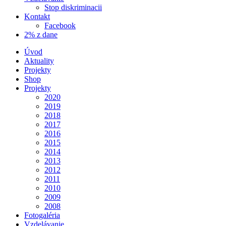
Stop diskriminacii
Kontakt
Facebook
2% z dane
Úvod
Aktuality
Projekty
Shop
Projekty
2020
2019
2018
2017
2016
2015
2014
2013
2012
2011
2010
2009
2008
Fotogaléria
Vzdelávanie