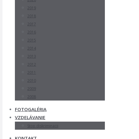
2019
2018
2017
2016
2015
2014
2013
2012
2011
2010
2009
2008
FOTOGALÉRIA
VZDELÁVANIE
Stop diskriminacii
KONTAKT