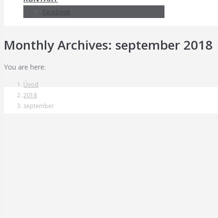
Facebook
Monthly Archives:
september 2018
You are here:
Úvod
2018
september