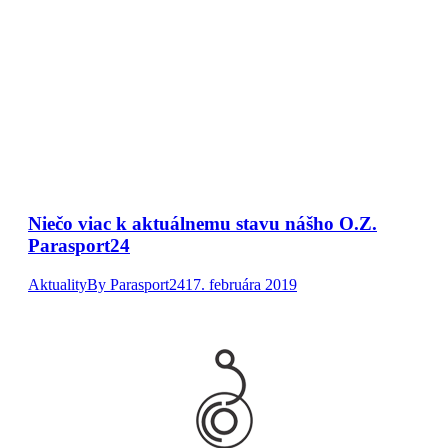
Niečo viac k aktuálnemu stavu nášho O.Z.
Parasport24
Aktuality
By
Parasport24
17. februára 2019