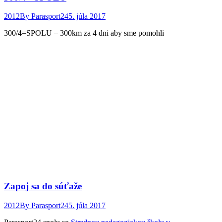
2012
By
Parasport24
5. júla 2017
300/4=SPOLU – 300km za 4 dni aby sme pomohli
Zapoj sa do súťaže
2012
By
Parasport24
5. júla 2017