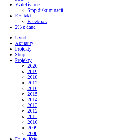
Vzdelávanie
Stop diskriminacii
Kontakt
Facebook
2% z dane
Úvod
Aktuality
Projekty
Shop
Projekty
2020
2019
2018
2017
2016
2015
2014
2013
2012
2011
2010
2009
2008
Fotogaléria