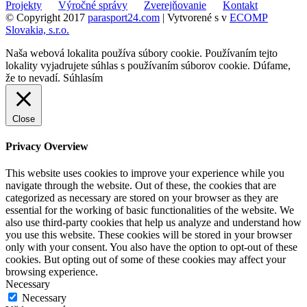
Projekty
Výročné správy
Zverejňovanie
Kontakt
© Copyright 2017
parasport24.com
| Vytvorené s
v
ECOMP
Slovakia, s.r.o.
Naša webová lokalita používa súbory cookie. Používaním tejto
lokality vyjadrujete súhlas s používaním súborov cookie. Dúfame,
že to nevadí.
Súhlasím
Close
Privacy Overview
This website uses cookies to improve your experience while you
navigate through the website. Out of these, the cookies that are
categorized as necessary are stored on your browser as they are
essential for the working of basic functionalities of the website. We
also use third-party cookies that help us analyze and understand how
you use this website. These cookies will be stored in your browser
only with your consent. You also have the option to opt-out of these
cookies. But opting out of some of these cookies may affect your
browsing experience.
Necessary
Necessary