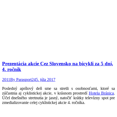
Prezentácia akcie Cez Slovensko na bicykli za 5 dní,
4. ročník
2011
By
Parasport24
5. júla 2017
Posledný aprílový deň sme sa stretli s osobnosťami, ktoré sa
zúčastnia aj cyklistickej akcie, v krásnom prostredí
Hotela Bránica
.
Účel dnešného stretnutia je jasný, natočiť krátky televízny spot pre
zmedializovanie celej cyklistickej akcie 4. ročníka.