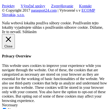
Projekty
Výročné správy
Zverejňovanie
Kontakt
© Copyright 2017
parasport24.com
| Vytvorené s
v
ECOMP
Slovakia, s.r.o.
Naša webová lokalita používa súbory cookie. Používaním tejto
lokality vyjadrujete súhlas s používaním súborov cookie. Dúfame,
že to nevadí.
Súhlasím
Close
Privacy Overview
This website uses cookies to improve your experience while you
navigate through the website. Out of these, the cookies that are
categorized as necessary are stored on your browser as they are
essential for the working of basic functionalities of the website. We
also use third-party cookies that help us analyze and understand how
you use this website. These cookies will be stored in your browser
only with your consent. You also have the option to opt-out of these
cookies. But opting out of some of these cookies may affect your
browsing experience.
Necessary