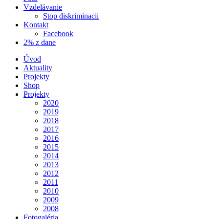
Vzdelávanie
Stop diskriminacii
Kontakt
Facebook
2% z dane
Úvod
Aktuality
Projekty
Shop
Projekty
2020
2019
2018
2017
2016
2015
2014
2013
2012
2011
2010
2009
2008
Fotogaléria