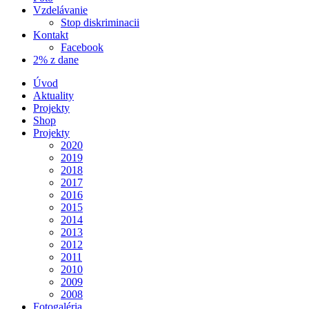
Vzdelávanie
Stop diskriminacii
Kontakt
Facebook
2% z dane
Úvod
Aktuality
Projekty
Shop
Projekty
2020
2019
2018
2017
2016
2015
2014
2013
2012
2011
2010
2009
2008
Fotogaléria