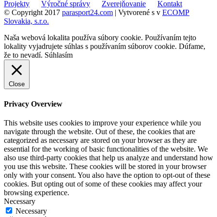
Projekty
Výročné správy
Zverejňovanie
Kontakt
© Copyright 2017
parasport24.com
| Vytvorené s
v
ECOMP
Slovakia, s.r.o.
Naša webová lokalita používa súbory cookie. Používaním tejto
lokality vyjadrujete súhlas s používaním súborov cookie. Dúfame,
že to nevadí.
Súhlasím
Close
Privacy Overview
This website uses cookies to improve your experience while you
navigate through the website. Out of these, the cookies that are
categorized as necessary are stored on your browser as they are
essential for the working of basic functionalities of the website. We
also use third-party cookies that help us analyze and understand how
you use this website. These cookies will be stored in your browser
only with your consent. You also have the option to opt-out of these
cookies. But opting out of some of these cookies may affect your
browsing experience.
Necessary
Necessary