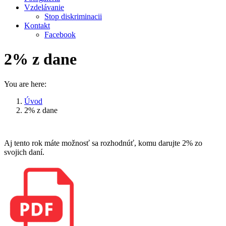
Vzdelávanie
Stop diskriminacii
Kontakt
Facebook
2% z dane
You are here:
Úvod
2% z dane
Aj tento rok máte možnosť sa rozhodnúť, komu darujte 2% zo
svojich daní.