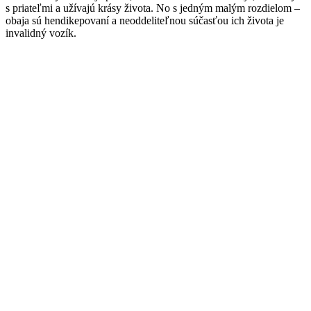
s priateľmi a užívajú krásy života. No s jedným malým rozdielom –
obaja sú hendikepovaní a neoddeliteľnou súčasťou ich života je
invalidný vozík.