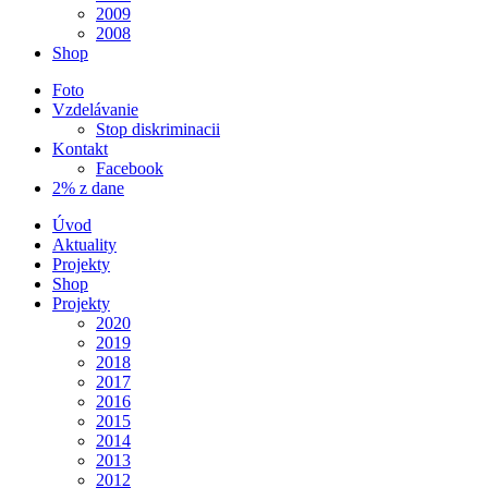
2009
2008
Shop
Foto
Vzdelávanie
Stop diskriminacii
Kontakt
Facebook
2% z dane
Úvod
Aktuality
Projekty
Shop
Projekty
2020
2019
2018
2017
2016
2015
2014
2013
2012