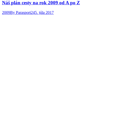
Náš plán cesty na rok 2009 od A po Z
2009
By
Parasport24
5. júla 2017