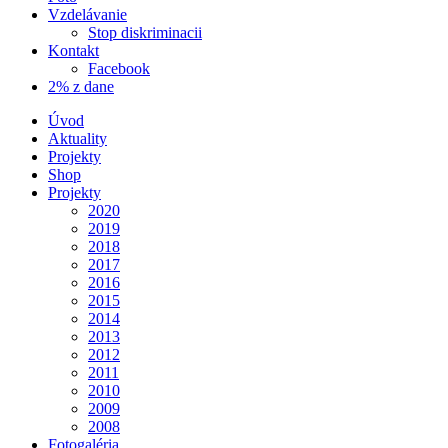
Vzdelávanie
Stop diskriminacii
Kontakt
Facebook
2% z dane
Úvod
Aktuality
Projekty
Shop
Projekty
2020
2019
2018
2017
2016
2015
2014
2013
2012
2011
2010
2009
2008
Fotogaléria