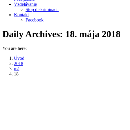
Vzdelávanie
Stop diskriminacii
Kontakt
Facebook
Daily Archives:
18. mája 2018
You are here:
Úvod
2018
máj
18