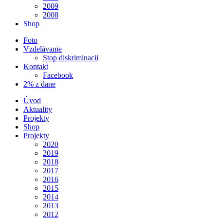
2009
2008
Shop
Foto
Vzdelávanie
Stop diskriminacii
Kontakt
Facebook
2% z dane
Úvod
Aktuality
Projekty
Shop
Projekty
2020
2019
2018
2017
2016
2015
2014
2013
2012