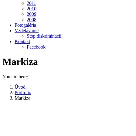
2011
2010
2009
2008
Fotogaléria
Vzdelávanie
Stop diskriminacii
Kontakt
Facebook
Markiza
You are here:
Úvod
Portfolio
Markiza