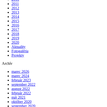
2011
2012
2013
2014
2015
2016
2017
2018
2019
2020
Aktuality
Fotogaléria
Projekty
Archív
marec 2026
marec 2024
február 2023
september 2022
august 2022
február 2022
máj 2021
október 2020
september 2020