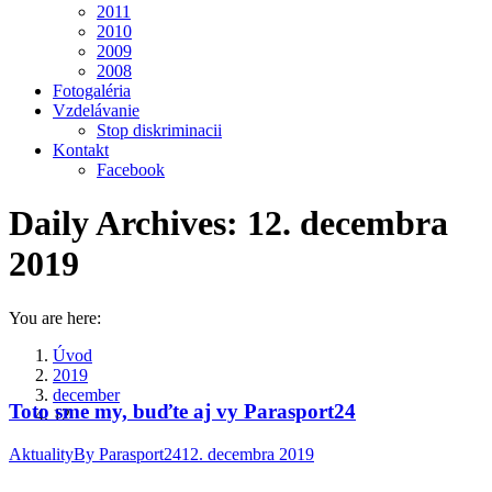
2011
2010
2009
2008
Fotogaléria
Vzdelávanie
Stop diskriminacii
Kontakt
Facebook
Daily Archives:
12. decembra
2019
You are here:
Úvod
2019
december
Toto sme my, buďte aj vy Parasport24
12
Aktuality
By
Parasport24
12. decembra 2019