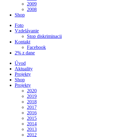
2009
2008
Shop
Foto
Vzdelávanie
Stop diskriminacii
Kontakt
Facebook
2% z dane
Úvod
Aktuality
Projekty
Shop
Projekty
2020
2019
2018
2017
2016
2015
2014
2013
2012