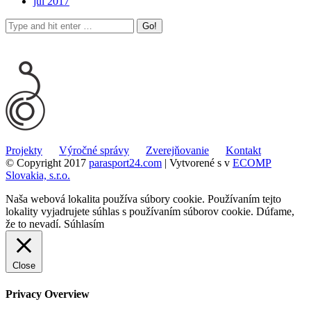
júl 2017
Projekty
Výročné správy
Zverejňovanie
Kontakt
© Copyright 2017
parasport24.com
| Vytvorené s
v
ECOMP
Slovakia, s.r.o.
Naša webová lokalita používa súbory cookie. Používaním tejto
lokality vyjadrujete súhlas s používaním súborov cookie. Dúfame,
že to nevadí.
Súhlasím
Close
Privacy Overview