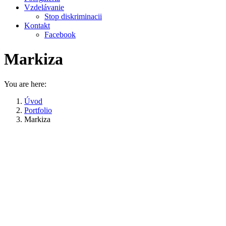
Vzdelávanie
Stop diskriminacii
Kontakt
Facebook
Markiza
You are here:
Úvod
Portfolio
Markiza