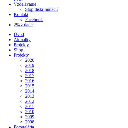
Vzdelávanie
Stop diskriminacii
Kontakt
Facebook
2% z dane
Úvod
Aktuality
Projekty
Shop
Projekty
2020
2019
2018
2017
2016
2015
2014
2013
2012
2011
2010
2009
2008
Fotogaléria