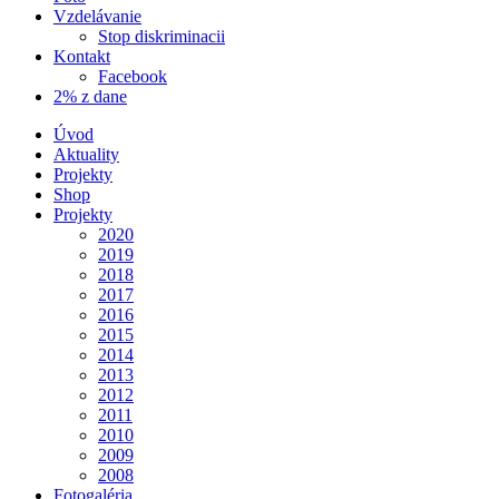
Vzdelávanie
Stop diskriminacii
Kontakt
Facebook
2% z dane
Úvod
Aktuality
Projekty
Shop
Projekty
2020
2019
2018
2017
2016
2015
2014
2013
2012
2011
2010
2009
2008
Fotogaléria