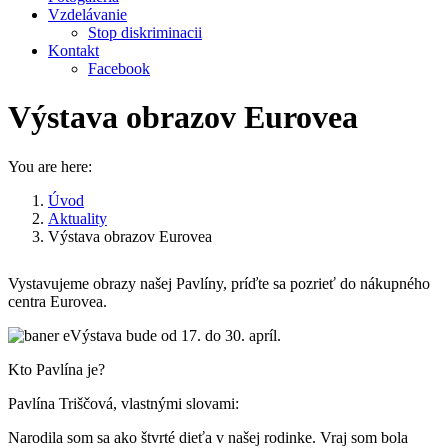
Vzdelávanie
Stop diskriminacii
Kontakt
Facebook
Výstava obrazov Eurovea
You are here:
Úvod
Aktuality
Výstava obrazov Eurovea
Vystavujeme obrazy našej Pavlíny, príďte sa pozrieť do nákupného
centra Eurovea.
Výstava bude od 17. do 30. apríl.
Kto Pavlína je?
Pavlína Triščová, vlastnými slovami:
Narodila som sa ako štvrté dieťa v našej rodinke. Vraj som bola