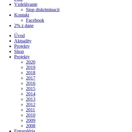
Vzdelávanie
Stop diskriminacii
Kontakt
Facebook
2% z dane
Úvod
Aktuality
Projekty
Shop
Projekty
2020
2019
2018
2017
2016
2015
2014
2013
2012
2011
2010
2009
2008
Fotogaléria