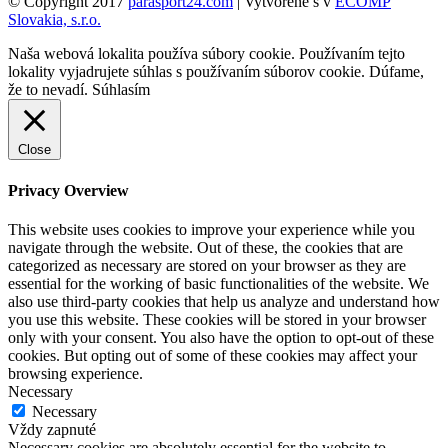
© Copyright 2017
parasport24.com
| Vytvorené s
v
ECOMP
Slovakia, s.r.o.
Naša webová lokalita používa súbory cookie. Používaním tejto
lokality vyjadrujete súhlas s používaním súborov cookie. Dúfame,
že to nevadí.
Súhlasím
Close
Privacy Overview
This website uses cookies to improve your experience while you
navigate through the website. Out of these, the cookies that are
categorized as necessary are stored on your browser as they are
essential for the working of basic functionalities of the website. We
also use third-party cookies that help us analyze and understand how
you use this website. These cookies will be stored in your browser
only with your consent. You also have the option to opt-out of these
cookies. But opting out of some of these cookies may affect your
browsing experience.
Necessary
Necessary
Vždy zapnuté
Necessary cookies are absolutely essential for the website to