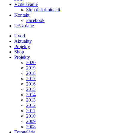
Vzdelávanie
Stop diskriminacii
Kontakt
Facebook
2% z dane
Úvod
Aktuality
Projekty
Shop
Projekty
2020
2019
2018
2017
2016
2015
2014
2013
2012
2011
2010
2009
2008
Fotogaléria