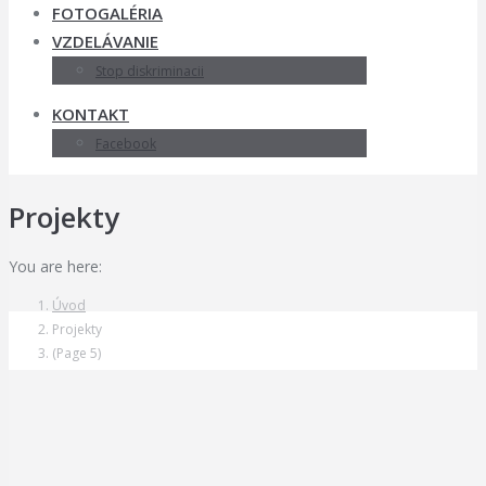
FOTOGALÉRIA
VZDELÁVANIE
Stop diskriminacii
KONTAKT
Facebook
Projekty
You are here:
Úvod
Projekty
(Page 5)