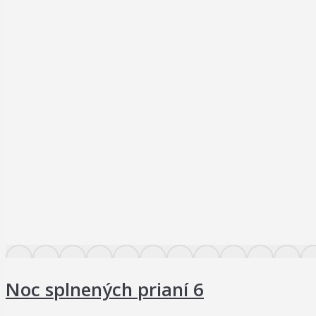
Noc splnených prianí 6