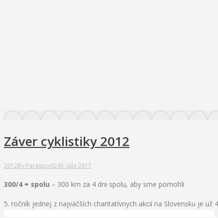
Záver cyklistiky 2012
2012
By
Parasport24
5. júla 2017
300/4 = spolu
– 300 km za 4 dni spolu, aby sme pomohli
5. ročník jednej z najväčších charitatívnych akcií na Slovensku je už