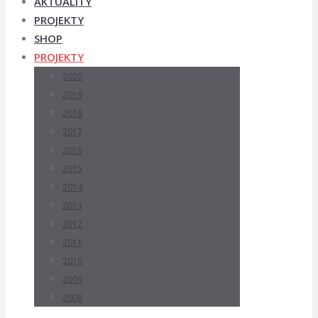
AKTUALITY
PROJEKTY
SHOP
PROJEKTY
2020
2019
2018
2017
2016
2015
2014
2013
2012
2011
2010
2009
2008