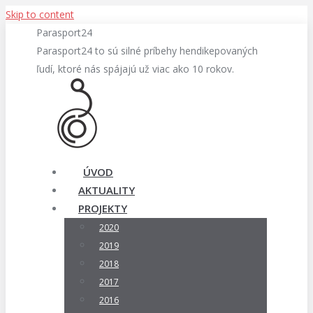
Skip to content
Parasport24
Parasport24 to sú silné príbehy hendikepovaných
ľudí, ktoré nás spájajú už viac ako 10 rokov.
ÚVOD
AKTUALITY
PROJEKTY
2020
2019
2018
2017
2016