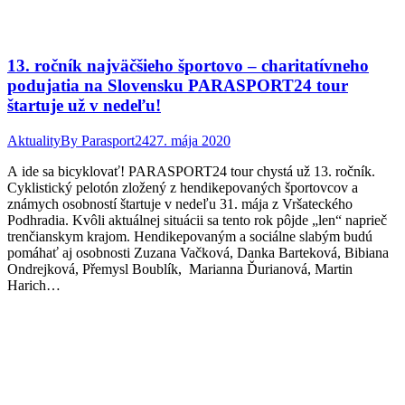
13. ročník najväčšieho športovo – charitatívneho
podujatia na Slovensku PARASPORT24 tour
štartuje už v nedeľu!
Aktuality
By
Parasport24
27. mája 2020
A ide sa bicyklovať! PARASPORT24 tour chystá už 13. ročník.
Cyklistický pelotón zložený z hendikepovaných športovcov a
známych osobností štartuje v nedeľu 31. mája z Vršateckého
Podhradia. Kvôli aktuálnej situácii sa tento rok pôjde „len“ naprieč
trenčianskym krajom. Hendikepovaným a sociálne slabým budú
pomáhať aj osobnosti Zuzana Vačková, Danka Barteková, Bibiana
Ondrejková, Přemysl Boublík, Marianna Ďurianová, Martin
Harich…