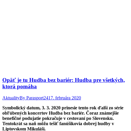
Opäť je tu Hudba bez bariér: Hudba pre všetkých,
ktorá pomáha
Aktuality
By
Parasport24
17. februára 2020
Symbolický datum, 3. 3. 2020 prinesie tento rok ďalší zo série
obľúbených koncertov Hudba bez bariér. Čoraz známejšie
benefičné podujatie pokračuje v cestovaní po Slovensku.
Tentokrát sa naň môžu tešiť fanúšikovia dobrej hudby v
Liptovskom Mikuláši.