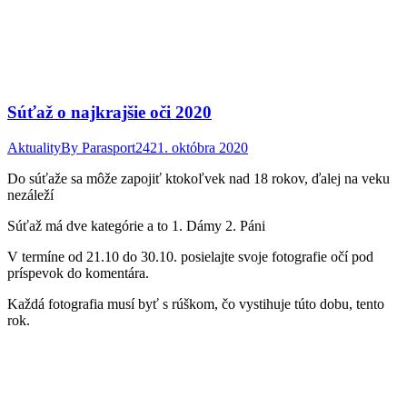
Súťaž o najkrajšie oči 2020
Aktuality
By
Parasport24
21. októbra 2020
Do súťaže sa môže zapojiť ktokoľvek nad 18 rokov, ďalej na veku
nezáleží
Súťaž má dve kategórie a to 1. Dámy 2. Páni
V termíne od 21.10 do 30.10. posielajte svoje fotografie očí pod
príspevok do komentára.
Každá fotografia musí byť s rúškom, čo vystihuje túto dobu, tento
rok.