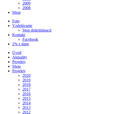
2009
2008
Shop
Foto
Vzdelávanie
Stop diskriminacii
Kontakt
Facebook
2% z dane
Úvod
Aktuality
Projekty
Shop
Projekty
2020
2019
2018
2017
2016
2015
2014
2013
2012