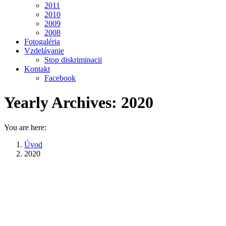
2011
2010
2009
2008
Fotogaléria
Vzdelávanie
Stop diskriminacii
Kontakt
Facebook
Yearly Archives:
2020
You are here:
Úvod
2020