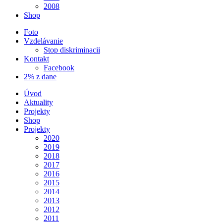
2008
Shop
Foto
Vzdelávanie
Stop diskriminacii
Kontakt
Facebook
2% z dane
Úvod
Aktuality
Projekty
Shop
Projekty
2020
2019
2018
2017
2016
2015
2014
2013
2012
2011