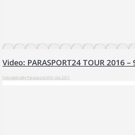
Video: PARASPORT24 TOUR 2016 – 
Fotogaléria
By
Parasport24
10. júla 2017