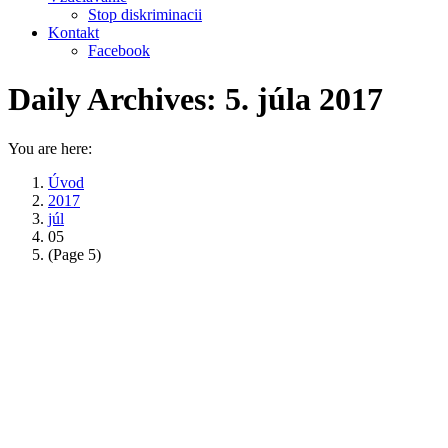
Stop diskriminacii
Kontakt
Facebook
Daily Archives:
5. júla 2017
You are here:
Úvod
2017
júl
05
(Page 5)