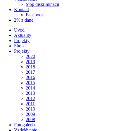
Stop diskriminacii
Kontakt
Facebook
2% z dane
Úvod
Aktuality
Projekty
Shop
Projekty
2020
2019
2018
2017
2016
2015
2014
2013
2012
2011
2010
2009
2008
Fotogaléria
Vzdelávanie